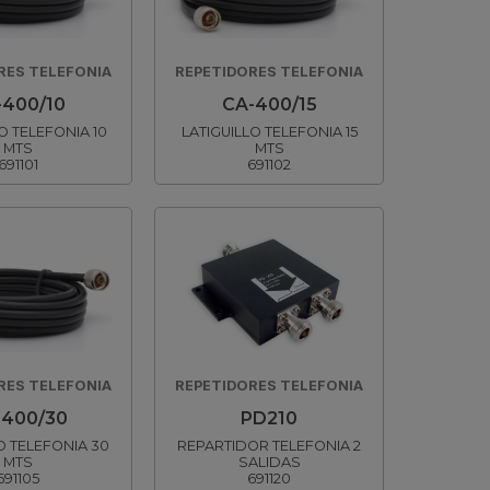
RES TELEFONIA
REPETIDORES TELEFONIA
-400/10
CA-400/15
O TELEFONIA 10
LATIGUILLO TELEFONIA 15
MTS
MTS
691101
691102
RES TELEFONIA
REPETIDORES TELEFONIA
-400/30
PD210
O TELEFONIA 30
REPARTIDOR TELEFONIA 2
MTS
SALIDAS
691105
691120