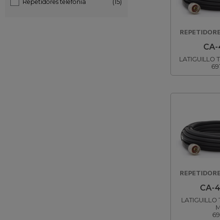
Repetidores telefonia
(15)
REPETIDORE
CA-
LATIGUILLO 
69
REPETIDORE
CA-4
LATIGUILLO
M
69