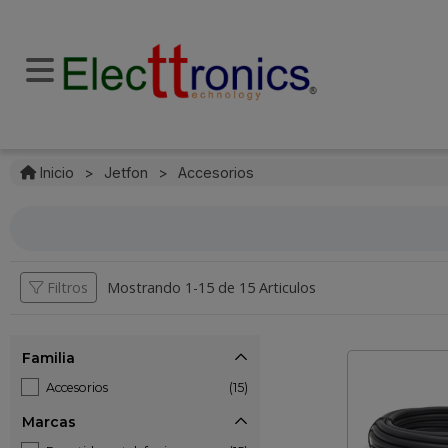
Inicio
>
Jetfon
>
Accesorios
Filtros
Mostrando 1-
15
de
15 Articulos
Familia
Accesorios
(15)
Marcas