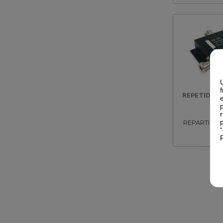
REPETIDORE
T
REPARTIDOR
SAL
69