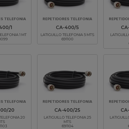
S TELEFONIA
REPETIDORES TELEFONIA
REPETIDO
400/1
CA-400/5
CA
TELEFONIA 1 MT
LATIGUILLO TELEFONIA 5 MTS
LATIGUILL
1099
691100
S TELEFONIA
REPETIDORES TELEFONIA
REPETIDO
00/20
CA-400/25
CA
 TELEFONIA 20
LATIGUILLO TELEFONIA 25
LATIGUILL
TS
MTS
1103
691104