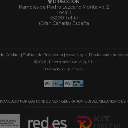
DIRECCIÓN
Ramblas de Pedro Lezcano Montalvo, 2
Local 1
35200 Telde
(Gran Canaria) España
 de Cookies
|
Política de Privacidad
|
Aviso Legal
|
Declaración de Acces
©2026 - Electtronics Gonsua, S.L.
Diseñado por Quatroges
FINANCIADO POR LOS FONDOS NEXT GENERATION (EU) DEL MECANISMO DE R