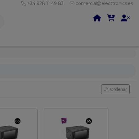
+34 928 11 49 83
comercial@electtronics.es
Ordenar