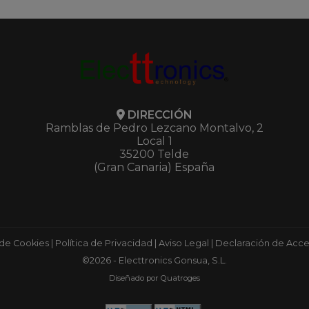
DIRECCIÓN
Ramblas de Pedro Lezcano Montalvo, 2
Local 1
35200 Telde
(Gran Canaria) España
 de Cookies
|
Política de Privacidad
|
Aviso Legal
|
Declaración de Acces
©2026 - Electtronics Gonsua, S.L.
Diseñado por Quatroges