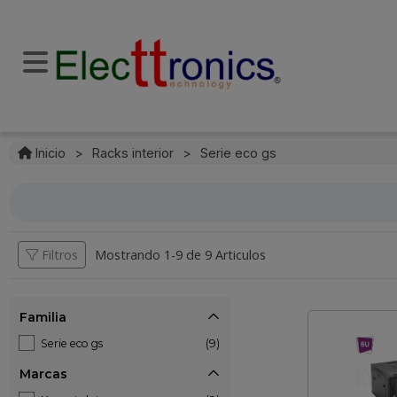
Inicio
>
Racks interior
>
Serie eco gs
Filtros
Mostrando 1-
9
de
9 Articulos
Familia
Serie eco gs
(9)
Marcas