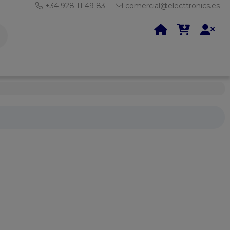
+34 928 11 49 83
comercial@electtronics.es