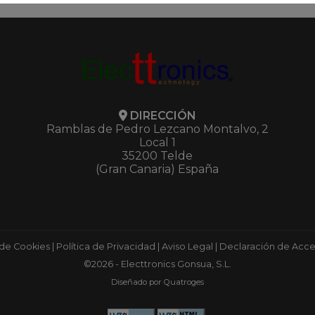
DIRECCIÓN
Ramblas de Pedro Lezcano Montalvo, 2
Local 1
35200 Telde
(Gran Canaria) España
 de Cookies
|
Política de Privacidad
|
Aviso Legal
|
Declaración de Acces
©2026 - Electtronics Gonsua, S.L.
Diseñado por Quatroges