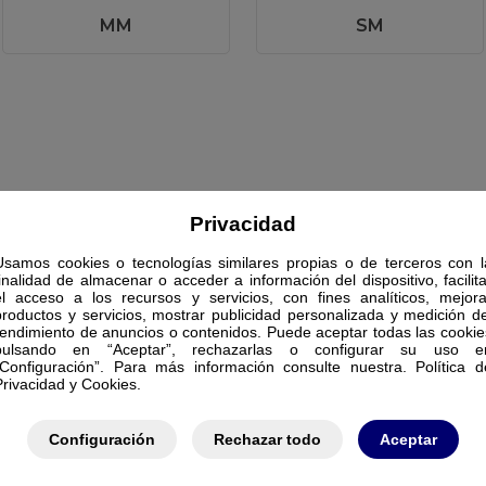
MM
SM
Privacidad
Usamos cookies o tecnologías similares propias o de terceros con l
finalidad de almacenar o acceder a información del dispositivo, facilita
el acceso a los recursos y servicios, con fines analíticos, mejora
productos y servicios, mostrar publicidad personalizada y medición de
rendimiento de anuncios o contenidos. Puede aceptar todas las cookie
pulsando en “Aceptar”, rechazarlas o configurar su uso e
“Configuración”. Para más información consulte nuestra. Política d
Privacidad y Cookies.
Configuración
Rechazar todo
Aceptar