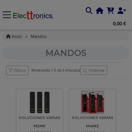
0,00 €
Inicio
>
Mandos
MANDOS
Filtros
Ordenar
Mostrando 1-
5
de
5 Articulos
SOLUCIONES VARIAS
SOLUCIONES VARIAS
M2IN1
M4IN2