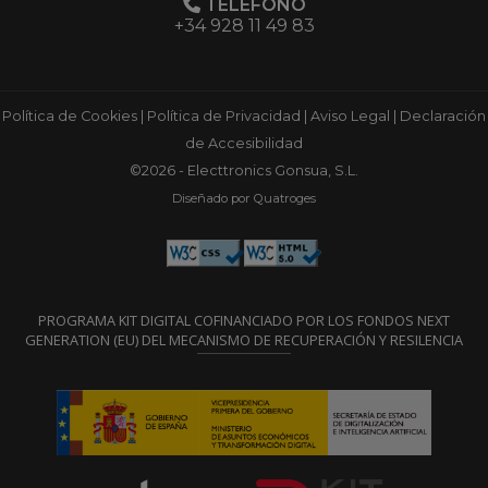
TELÉFONO
+34 928 11 49 83
Política de Cookies
|
Política de Privacidad
|
Aviso Legal
|
Declaración
de Accesibilidad
©2026 - Electtronics Gonsua, S.L.
Diseñado por Quatroges
PROGRAMA KIT DIGITAL COFINANCIADO POR LOS FONDOS NEXT
GENERATION (EU) DEL MECANISMO DE RECUPERACIÓN Y RESILENCIA