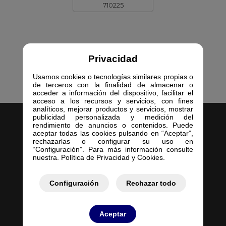
710225
Privacidad
Usamos cookies o tecnologías similares propias o
de terceros con la finalidad de almacenar o
acceder a información del dispositivo, facilitar el
acceso a los recursos y servicios, con fines
analíticos, mejorar productos y servicios, mostrar
publicidad personalizada y medición del
rendimiento de anuncios o contenidos. Puede
aceptar todas las cookies pulsando en “Aceptar”,
rechazarlas o configurar su uso en
“Configuración”. Para más información consulte
nuestra. Política de Privacidad y Cookies.
Inicio
Empresa
Configuración
Rechazar todo
Servicios
Contacto
Mis Pedidos
Aceptar
Mis Presupuestos