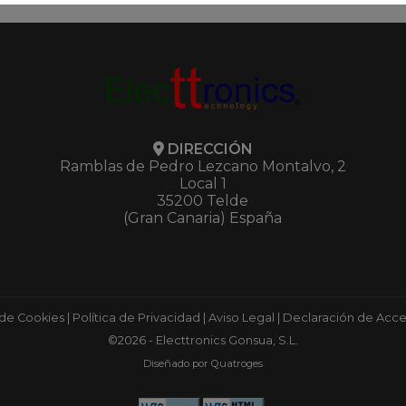
DIRECCIÓN
Ramblas de Pedro Lezcano Montalvo, 2
Local 1
35200 Telde
(Gran Canaria) España
 de Cookies
|
Política de Privacidad
|
Aviso Legal
|
Declaración de Acces
©2026 - Electtronics Gonsua, S.L.
Diseñado por Quatroges