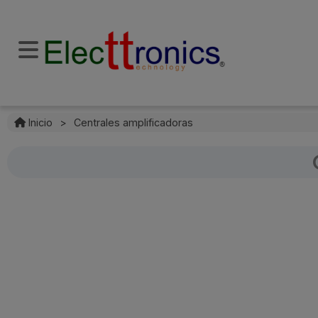
Inicio
>
Centrales amplificadoras