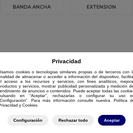
BANDA ANCHA
EXTENSION
Privacidad
Usamos cookies o tecnologías similares propias o de terceros con l
finalidad de almacenar o acceder a información del dispositivo, facilita
el acceso a los recursos y servicios, con fines analíticos, mejora
productos y servicios, mostrar publicidad personalizada y medición de
rendimiento de anuncios o contenidos. Puede aceptar todas las cookie
pulsando en “Aceptar”, rechazarlas o configurar su uso e
“Configuración”. Para más información consulte nuestra. Política d
Privacidad y Cookies.
Configuración
Rechazar todo
Aceptar