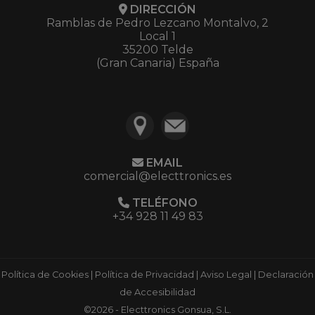
DIRECCIÓN
Ramblas de Pedro Lezcano Montalvo, 2
Local 1
35200 Telde
(Gran Canaria) España
EMAIL
comercial@electtronics.es
TELÉFONO
+34 928 11 49 83
Política de Cookies
|
Política de Privacidad
|
Aviso Legal
|
Declaración
de Accesibilidad
©2026 - Electtronics Gonsua, S.L.