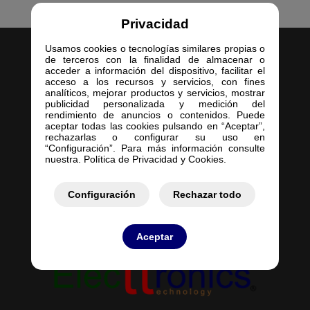
Privacidad
Usamos cookies o tecnologías similares propias o
de terceros con la finalidad de almacenar o
acceder a información del dispositivo, facilitar el
acceso a los recursos y servicios, con fines
analíticos, mejorar productos y servicios, mostrar
publicidad personalizada y medición del
Inicio
rendimiento de anuncios o contenidos. Puede
aceptar todas las cookies pulsando en “Aceptar”,
Empresa
rechazarlas o configurar su uso en
Servicios
“Configuración”. Para más información consulte
nuestra. Política de Privacidad y Cookies.
Contacto
Mis Pedidos
Mis Presupuestos
Configuración
Rechazar todo
Aceptar