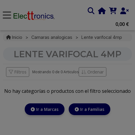
0,00 €
Inicio
>
Camaras analogicas
>
Lente varifocal 4mp
LENTE VARIFOCAL 4MP
Filtros
Ordenar
Mostrando 0 de
0 Articulos
No hay categorías o productos con el filtro seleccionado
Ir a Marcas
Ir a Familias