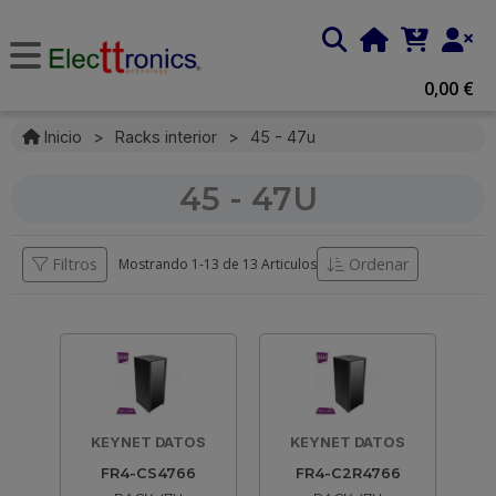
0,00 €
Inicio
>
Racks interior
>
45 - 47u
45 - 47U
Filtros
Ordenar
Mostrando 1-
13
de
13 Articulos
KEYNET DATOS
KEYNET DATOS
FR4-CS4766
FR4-C2R4766