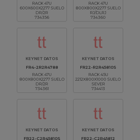
RACK 47U
RACK 47U
600X600X2277 SUELO
800X800X2277 SUELO
DR/2R
RJ/DLRJ
734356
734360
KEYNET DATOS
KEYNET DATOS
FR4-2R2R4788
FR22-R2R45810S
RACK 47U
RACK 45U
800X800X2277 SUELO
2212X800X1000 SUELO
DR/2R
SEVER
734361
734413
KEYNET DATOS
KEYNET DATOS
FR22-C2R45810S
FR22-C2R45812