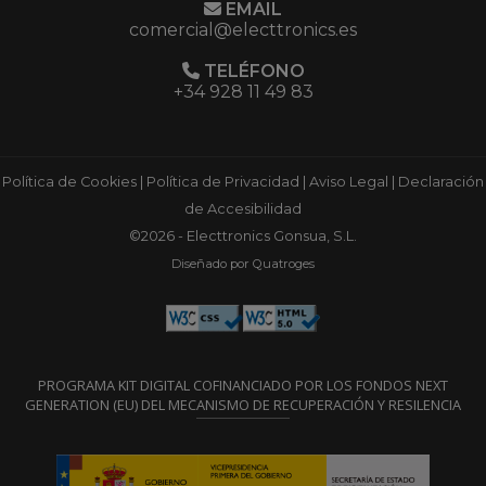
EMAIL
comercial@electtronics.es
TELÉFONO
+34 928 11 49 83
Política de Cookies
|
Política de Privacidad
|
Aviso Legal
|
Declaración
de Accesibilidad
©2026 - Electtronics Gonsua, S.L.
Diseñado por Quatroges
PROGRAMA KIT DIGITAL COFINANCIADO POR LOS FONDOS NEXT
GENERATION (EU) DEL MECANISMO DE RECUPERACIÓN Y RESILENCIA