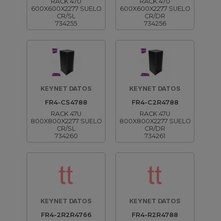
RACK 47U
RACK 47U
600X600X2277 SUELO
600X600X2277 SUELO
CR/SL
CR/DR
734255
734256
KEYNET DATOS
KEYNET DATOS
FR4-CS4788
FR4-C2R4788
RACK 47U
RACK 47U
800X800X2277 SUELO
800X800X2277 SUELO
CR/SL
CR/DR
734260
734261
KEYNET DATOS
KEYNET DATOS
FR4-2R2R4766
FR4-R2R4788