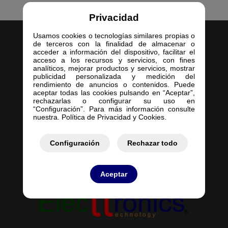
Privacidad
Usamos cookies o tecnologías similares propias o
de terceros con la finalidad de almacenar o
acceder a información del dispositivo, facilitar el
acceso a los recursos y servicios, con fines
analíticos, mejorar productos y servicios, mostrar
publicidad personalizada y medición del
Inicio
rendimiento de anuncios o contenidos. Puede
aceptar todas las cookies pulsando en “Aceptar”,
Empresa
rechazarlas o configurar su uso en
Servicios
“Configuración”. Para más información consulte
nuestra. Política de Privacidad y Cookies.
Contacto
Mis Pedidos
Mis Presupuestos
Configuración
Rechazar todo
Aceptar