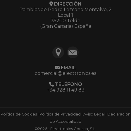
DIRECCIÓN
Ramblas de Pedro Lezcano Montalvo, 2
Local 1
35200 Telde
(Gran Canaria) España
EMAIL
comercial@electtronics.es
TELÉFONO
+34 928 11 49 83
Política de Cookies
|
Política de Privacidad
|
Aviso Legal
|
Declaración
de Accesibilidad
©2026 - Electtronics Gonsua, S.L.