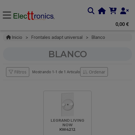
0,00 €
Inicio
>
Frontales adapt universal
>
Blanco
BLANCO
Filtros
Ordenar
Mostrando 1-
1
de
1 Articulo
LEGRAND LIVING
NOW
KW4212