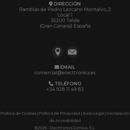
DIRECCIÓN
Ramblas de Pedro Lezcano Montalvo, 2
Local 1
35200 Telde
(Gran Canaria) España
EMAIL
comercial@electtronics.es
TELÉFONO
+34 928 11 49 83
Política de Cookies
|
Política de Privacidad
|
Aviso Legal
|
Declaración
de Accesibilidad
©2026 - Electtronics Gonsua, S.L.