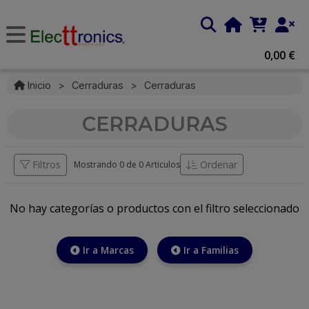
0,00 €
Inicio
>
Cerraduras
>
Cerraduras
CERRADURAS
Filtros
Ordenar
Mostrando 0 de
0 Articulos
No hay categorías o productos con el filtro seleccionado
Ir a Marcas
Ir a Familias