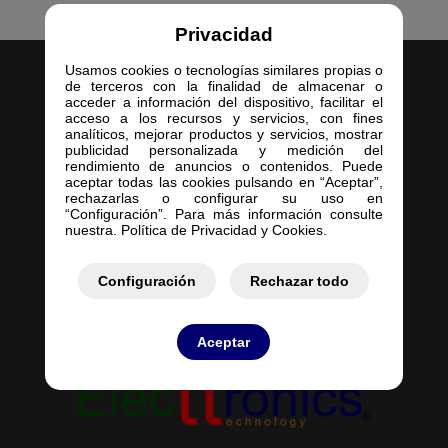
Privacidad
Usamos cookies o tecnologías similares propias o
de terceros con la finalidad de almacenar o
acceder a información del dispositivo, facilitar el
acceso a los recursos y servicios, con fines
analíticos, mejorar productos y servicios, mostrar
publicidad personalizada y medición del
Inicio
rendimiento de anuncios o contenidos. Puede
aceptar todas las cookies pulsando en “Aceptar”,
Empresa
rechazarlas o configurar su uso en
Servicios
“Configuración”. Para más información consulte
nuestra. Política de Privacidad y Cookies.
Contacto
Mis Pedidos
Mis Presupuestos
Configuración
Rechazar todo
Aceptar