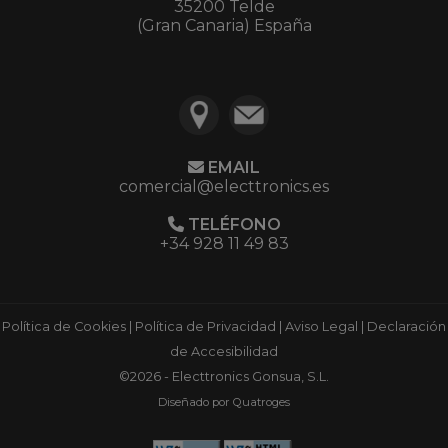
35200 Telde
(Gran Canaria) España
EMAIL
comercial@electtronics.es
TELÉFONO
+34 928 11 49 83
Política de Cookies
|
Política de Privacidad
|
Aviso Legal
|
Declaración
de Accesibilidad
©2026 - Electtronics Gonsua, S.L.
Diseñado por Quatroges