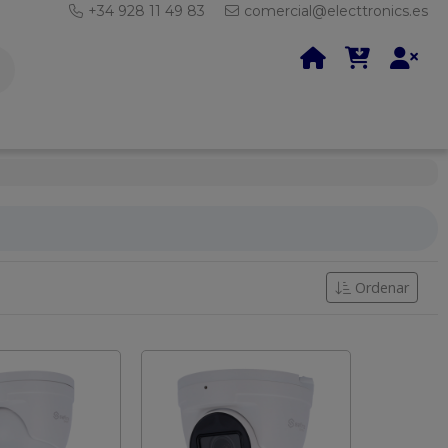
+34 928 11 49 83
comercial@electtronics.es
Ordenar