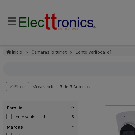
Inicio
>
Camaras ip turret
>
Lente varifocal e1
Filtros
Mostrando 1-
5
de
5 Articulos
Familia
Lente varifocal e1
(5)
Marcas