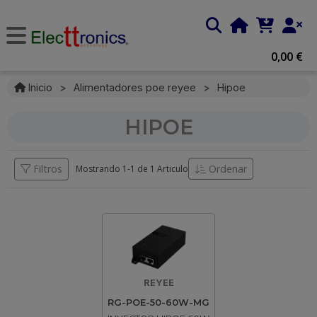
0,00 €
Inicio
>
Alimentadores poe reyee
>
Hipoe
HIPOE
Filtros
Ordenar
Mostrando 1-
1
de
1 Articulo
REYEE
RG-POE-50-60W-MG