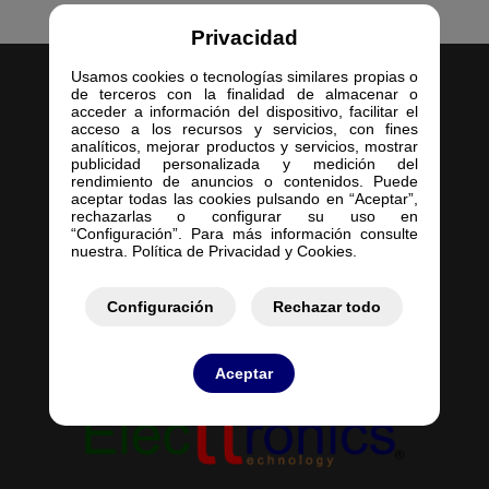
Privacidad
Usamos cookies o tecnologías similares propias o
de terceros con la finalidad de almacenar o
acceder a información del dispositivo, facilitar el
acceso a los recursos y servicios, con fines
analíticos, mejorar productos y servicios, mostrar
publicidad personalizada y medición del
Inicio
rendimiento de anuncios o contenidos. Puede
aceptar todas las cookies pulsando en “Aceptar”,
Empresa
rechazarlas o configurar su uso en
Servicios
“Configuración”. Para más información consulte
nuestra. Política de Privacidad y Cookies.
Contacto
Mis Pedidos
Mis Presupuestos
Configuración
Rechazar todo
Aceptar