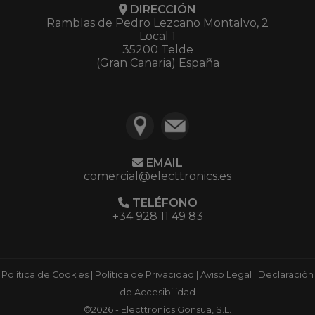
DIRECCIÓN
Ramblas de Pedro Lezcano Montalvo, 2
Local 1
35200 Telde
(Gran Canaria) España
EMAIL
comercial@electtronics.es
TELÉFONO
+34 928 11 49 83
Política de Cookies
|
Política de Privacidad
|
Aviso Legal
|
Declaración
de Accesibilidad
©2026 - Electtronics Gonsua, S.L.