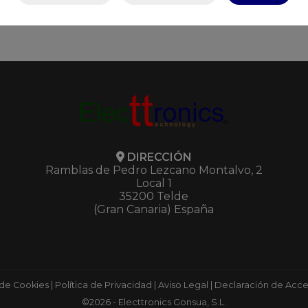
DIRECCIÓN
Ramblas de Pedro Lezcano Montalvo, 2
Local 1
35200 Telde
(Gran Canaria) España
 de Cookies
|
Política de Privacidad
|
Aviso Legal
|
Declaración de Acces
©2026 - Electtronics Gonsua, S.L.