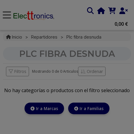
0,00 €
Inicio
>
Repartidores
>
Plc fibra desnuda
PLC FIBRA DESNUDA
Filtros
Ordenar
Mostrando 0 de
0 Articulos
No hay categorías o productos con el filtro seleccionado
Ir a Marcas
Ir a Familias