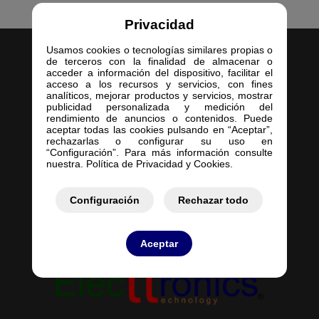
Privacidad
Usamos cookies o tecnologías similares propias o
de terceros con la finalidad de almacenar o
acceder a información del dispositivo, facilitar el
acceso a los recursos y servicios, con fines
analíticos, mejorar productos y servicios, mostrar
publicidad personalizada y medición del
Inicio
rendimiento de anuncios o contenidos. Puede
aceptar todas las cookies pulsando en “Aceptar”,
Empresa
rechazarlas o configurar su uso en
Servicios
“Configuración”. Para más información consulte
nuestra. Política de Privacidad y Cookies.
Contacto
Mis Pedidos
Mis Presupuestos
Configuración
Rechazar todo
Aceptar