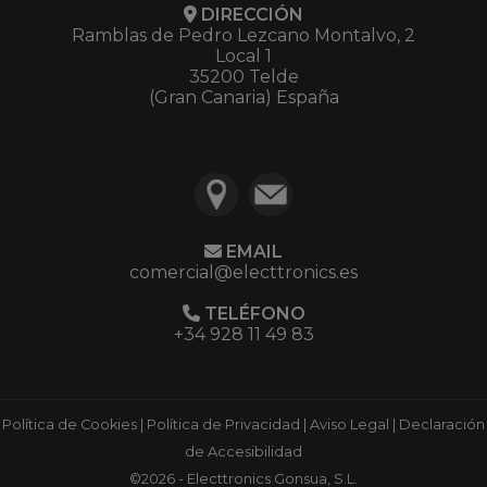
DIRECCIÓN
Ramblas de Pedro Lezcano Montalvo, 2
Local 1
35200 Telde
(Gran Canaria) España
EMAIL
comercial@electtronics.es
TELÉFONO
+34 928 11 49 83
Política de Cookies
|
Política de Privacidad
|
Aviso Legal
|
Declaración
de Accesibilidad
©2026 - Electtronics Gonsua, S.L.