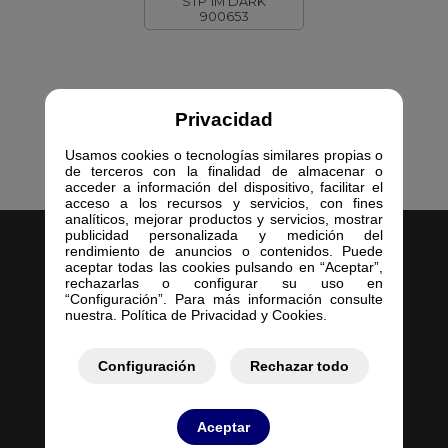
STP 1M DARK
900653
Privacidad
Usamos cookies o tecnologías similares propias o
de terceros con la finalidad de almacenar o
acceder a información del dispositivo, facilitar el
acceso a los recursos y servicios, con fines
analíticos, mejorar productos y servicios, mostrar
publicidad personalizada y medición del
rendimiento de anuncios o contenidos. Puede
aceptar todas las cookies pulsando en “Aceptar”,
rechazarlas o configurar su uso en
“Configuración”. Para más información consulte
nuestra. Política de Privacidad y Cookies.
Inicio
Empresa
Configuración
Rechazar todo
Servicios
Contacto
Mis Pedidos
Aceptar