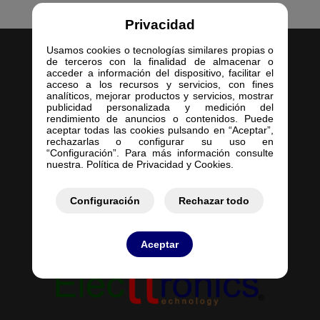
Privacidad
Usamos cookies o tecnologías similares propias o
de terceros con la finalidad de almacenar o
acceder a información del dispositivo, facilitar el
acceso a los recursos y servicios, con fines
analíticos, mejorar productos y servicios, mostrar
publicidad personalizada y medición del
Inicio
rendimiento de anuncios o contenidos. Puede
aceptar todas las cookies pulsando en “Aceptar”,
Empresa
rechazarlas o configurar su uso en
Servicios
“Configuración”. Para más información consulte
nuestra. Política de Privacidad y Cookies.
Contacto
Mis Pedidos
Mis Presupuestos
Configuración
Rechazar todo
Aceptar