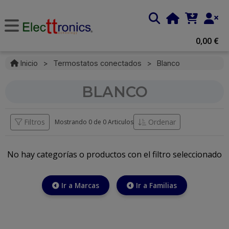
0,00 €
Inicio
>
Termostatos conectados
>
Blanco
BLANCO
Filtros
Ordenar
Mostrando 0 de
0 Articulos
No hay categorías o productos con el filtro seleccionado
Ir a Marcas
Ir a Familias