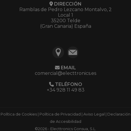
DIRECCIÓN
Ramblas de Pedro Lezcano Montalvo, 2
Local 1
35200 Telde
(Gran Canaria) España
EMAIL
comercial@electtronics.es
TELÉFONO
+34 928 11 49 83
Política de Cookies
|
Política de Privacidad
|
Aviso Legal
|
Declaración
de Accesibilidad
©2026 - Electtronics Gonsua, S.L.