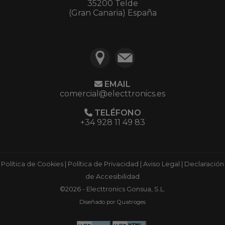
35200 Telde
(Gran Canaria) España
EMAIL
comercial@electtronics.es
TELÉFONO
+34 928 11 49 83
Política de Cookies
|
Política de Privacidad
|
Aviso Legal
|
Declaración
de Accesibilidad
©2026 - Electtronics Gonsua, S.L.
Diseñado por Quatroges