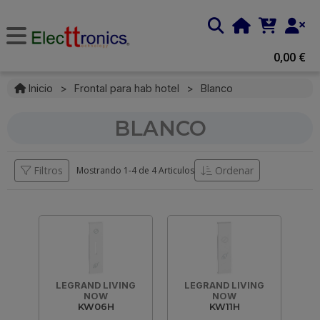
0,00 €
Inicio
>
Frontal para hab hotel
>
Blanco
BLANCO
Filtros
Ordenar
Mostrando 1-
4
de
4 Articulos
LEGRAND LIVING
LEGRAND LIVING
NOW
NOW
KW06H
KW11H