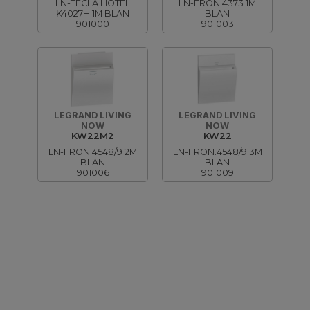
LN-TECLA HOTEL
LN-FRON.4373 1M
K4027H 1M BLAN
BLAN
901000
901003
LEGRAND LIVING
LEGRAND LIVING
NOW
NOW
KW22M2
KW22
LN-FRON.4548/9 2M
LN-FRON.4548/9 3M
BLAN
BLAN
901006
901009