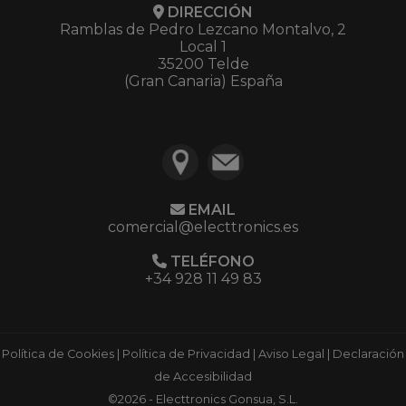
DIRECCIÓN
Ramblas de Pedro Lezcano Montalvo, 2
Local 1
35200 Telde
(Gran Canaria) España
EMAIL
comercial@electtronics.es
TELÉFONO
+34 928 11 49 83
Política de Cookies
|
Política de Privacidad
|
Aviso Legal
|
Declaración
de Accesibilidad
©2026 - Electtronics Gonsua, S.L.