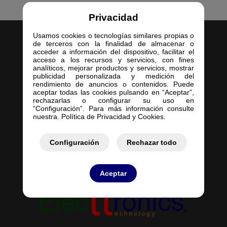
Privacidad
Usamos cookies o tecnologías similares propias o
de terceros con la finalidad de almacenar o
acceder a información del dispositivo, facilitar el
acceso a los recursos y servicios, con fines
analíticos, mejorar productos y servicios, mostrar
publicidad personalizada y medición del
Inicio
rendimiento de anuncios o contenidos. Puede
aceptar todas las cookies pulsando en “Aceptar”,
Empresa
rechazarlas o configurar su uso en
Servicios
“Configuración”. Para más información consulte
nuestra. Política de Privacidad y Cookies.
Contacto
Mis Pedidos
Mis Presupuestos
Configuración
Rechazar todo
Aceptar