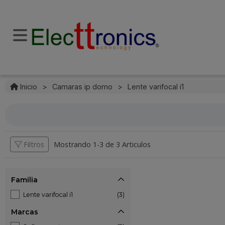
Inicio
>
Camaras ip domo
>
Lente varifocal i1
Filtros
Mostrando 1-
3
de
3 Articulos
Familia
Lente varifocal i1
(3)
Marcas