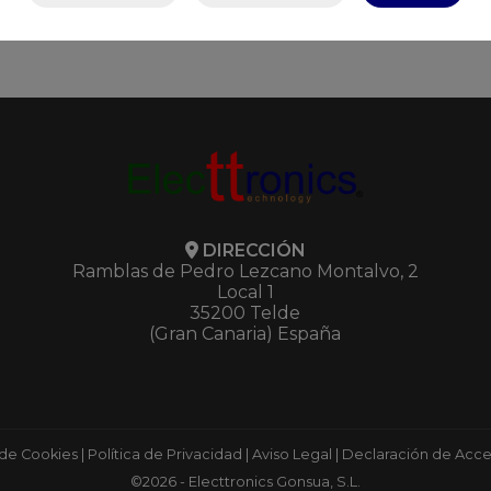
DIRECCIÓN
Ramblas de Pedro Lezcano Montalvo, 2
Local 1
35200 Telde
(Gran Canaria) España
 de Cookies
|
Política de Privacidad
|
Aviso Legal
|
Declaración de Acces
©2026 - Electtronics Gonsua, S.L.