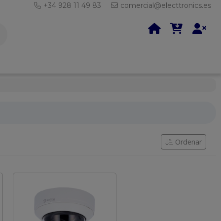
+34 928 11 49 83
comercial@electtronics.es
Ordenar