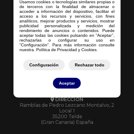
Usamos cookies o tecnologías similares propias o
de terceros con la finalidad de almacenar o
Inicio
acceder a información del dispositivo, facilitar el
acceso a los recursos y servicios, con fines
Empresa
analíticos, mejorar productos y servicios, mostrar
Servicios
publicidad personalizada y medición del
rendimiento de anuncios o contenidos. Puede
Contacto
aceptar todas las cookies pulsando en “Aceptar”,
Mis Pedidos
rechazarlas o configurar su uso en
“Configuración”. Para más información consulte
Mis Presupuestos
nuestra. Política de Privacidad y Cookies.
Configuración
Rechazar todo
Aceptar
DIRECCIÓN
Ramblas de Pedro Lezcano Montalvo, 2
Local 1
35200 Telde
(Gran Canaria) España