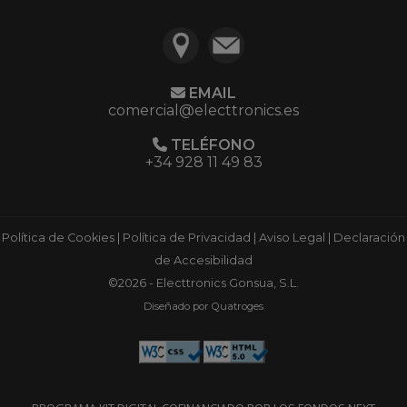
EMAIL
comercial@electtronics.es
TELÉFONO
+34 928 11 49 83
Política de Cookies
|
Política de Privacidad
|
Aviso Legal
|
Declaración
de Accesibilidad
©2026 - Electtronics Gonsua, S.L.
Diseñado por Quatroges