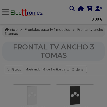
0,00 €
Inicio
>
Frontales base tv 1 modulos
>
Frontal tv ancho
3 tomas
FRONTAL TV ANCHO 3
TOMAS
Filtros
Ordenar
Mostrando 1-
3
de
3 Articulos