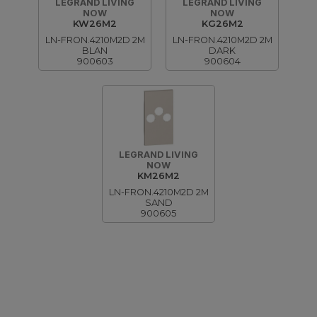
LEGRAND LIVING
LEGRAND LIVING
NOW
NOW
KW26M2
KG26M2
LN-FRON.4210M2D 2M
LN-FRON.4210M2D 2M
BLAN
DARK
900603
900604
LEGRAND LIVING
NOW
KM26M2
LN-FRON.4210M2D 2M
SAND
900605