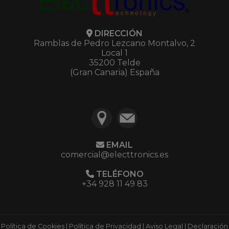
DIRECCIÓN
Ramblas de Pedro Lezcano Montalvo, 2
Local 1
35200 Telde
(Gran Canaria) España
EMAIL
comercial@electtronics.es
TELÉFONO
+34 928 11 49 83
Política de Cookies
|
Política de Privacidad
|
Aviso Legal
|
Declaración