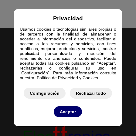
Privacidad
Usamos cookies o tecnologías similares propias o
de terceros con la finalidad de almacenar o
acceder a información del dispositivo, facilitar el
acceso a los recursos y servicios, con fines
analíticos, mejorar productos y servicios, mostrar
publicidad personalizada y medición del
rendimiento de anuncios o contenidos. Puede
aceptar todas las cookies pulsando en “Aceptar”,
Inicio
rechazarlas o configurar su uso en
Empresa
“Configuración”. Para más información consulte
nuestra. Política de Privacidad y Cookies.
Servicios
Contacto
Configuración
Mis Pedidos
Rechazar todo
Mis Presupuestos
Aceptar