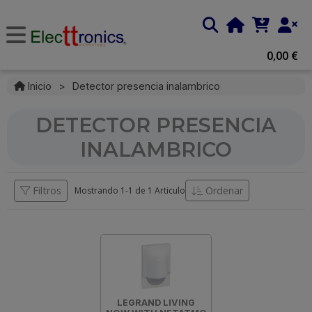
0,00 €
Inicio
>
Detector presencia inalambrico
DETECTOR PRESENCIA
INALAMBRICO
Filtros
Ordenar
Mostrando 1-
1
de
1 Articulo
LEGRAND LIVING