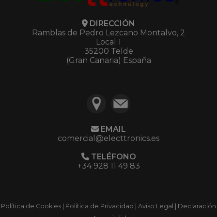
DIRECCIÓN
Ramblas de Pedro Lezcano Montalvo, 2
Local 1
35200 Telde
(Gran Canaria) España
EMAIL
comercial@electtronics.es
TELÉFONO
+34 928 11 49 83
Política de Cookies
|
Política de Privacidad
|
Aviso Legal
|
Declaración