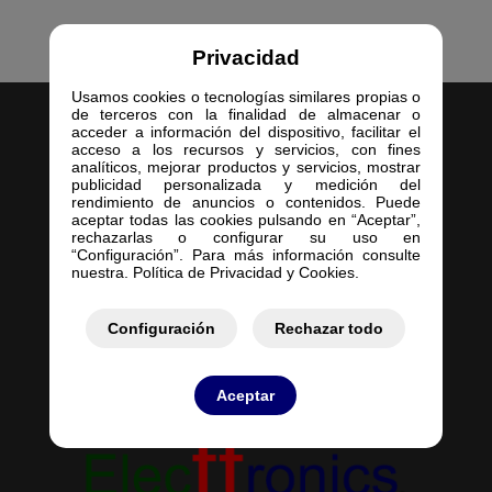
Privacidad
Usamos cookies o tecnologías similares propias o
de terceros con la finalidad de almacenar o
acceder a información del dispositivo, facilitar el
acceso a los recursos y servicios, con fines
analíticos, mejorar productos y servicios, mostrar
publicidad personalizada y medición del
rendimiento de anuncios o contenidos. Puede
Inicio
aceptar todas las cookies pulsando en “Aceptar”,
rechazarlas o configurar su uso en
Empresa
“Configuración”. Para más información consulte
Servicios
nuestra. Política de Privacidad y Cookies.
Contacto
Mis Pedidos
Configuración
Rechazar todo
Mis Presupuestos
Aceptar