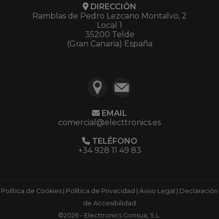
DIRECCIÓN
Ramblas de Pedro Lezcano Montalvo, 2
Local 1
35200 Telde
(Gran Canaria) España
EMAIL
comercial@electtronics.es
TELÉFONO
+34 928 11 49 83
Política de Cookies
|
Política de Privacidad
|
Aviso Legal
|
Declaración
de Accesibilidad
©2026 - Electtronics Gonsua, S.L.