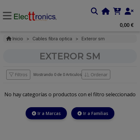
0,00 €
Inicio
>
Cables fibra optica
>
Exteror sm
EXTEROR SM
Filtros
Ordenar
Mostrando 0 de
0 Articulos
No hay categorías o productos con el filtro seleccionado
Ir a Marcas
Ir a Familias