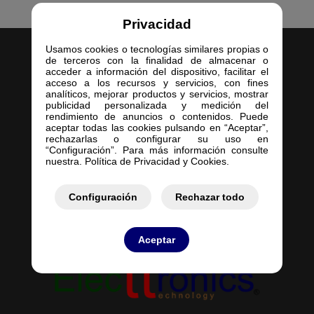
Privacidad
Usamos cookies o tecnologías similares propias o
de terceros con la finalidad de almacenar o
acceder a información del dispositivo, facilitar el
acceso a los recursos y servicios, con fines
analíticos, mejorar productos y servicios, mostrar
publicidad personalizada y medición del
Inicio
rendimiento de anuncios o contenidos. Puede
aceptar todas las cookies pulsando en “Aceptar”,
Empresa
rechazarlas o configurar su uso en
Servicios
“Configuración”. Para más información consulte
nuestra. Política de Privacidad y Cookies.
Contacto
Mis Pedidos
Mis Presupuestos
Configuración
Rechazar todo
Aceptar