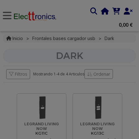
0,00 €
Inicio
>
Frontales bases cargador usb
>
Dark
DARK
Filtros
Ordenar
Mostrando 1-
4
de
4 Articulos
LEGRAND LIVING
LEGRAND LIVING
NOW
NOW
KG11C
KG13C