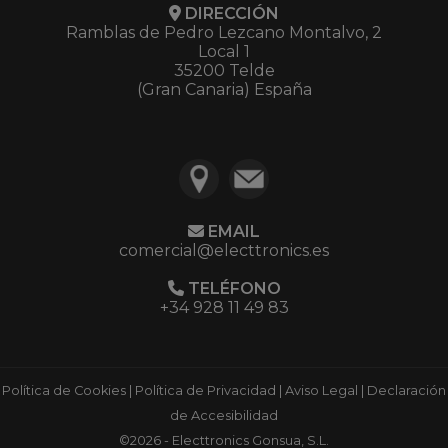
DIRECCIÓN
Ramblas de Pedro Lezcano Montalvo, 2
Local 1
35200 Telde
(Gran Canaria) España
EMAIL
comercial@electtronics.es
TELÉFONO
+34 928 11 49 83
Política de Cookies
|
Política de Privacidad
|
Aviso Legal
|
Declaración
de Accesibilidad
©2026 - Electtronics Gonsua, S.L.