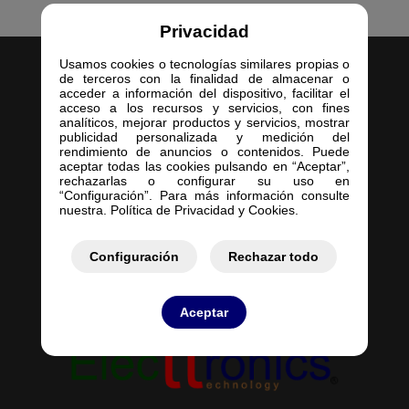
Privacidad
Usamos cookies o tecnologías similares propias o
de terceros con la finalidad de almacenar o
acceder a información del dispositivo, facilitar el
acceso a los recursos y servicios, con fines
analíticos, mejorar productos y servicios, mostrar
publicidad personalizada y medición del
Inicio
rendimiento de anuncios o contenidos. Puede
aceptar todas las cookies pulsando en “Aceptar”,
Empresa
rechazarlas o configurar su uso en
Servicios
“Configuración”. Para más información consulte
nuestra. Política de Privacidad y Cookies.
Contacto
Mis Pedidos
Mis Presupuestos
Configuración
Rechazar todo
Aceptar