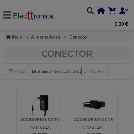
0,00 €
Inicio
>
Alimentadores
>
Conector
CONECTOR
Filtros
Ordenar
Mostrando 1-
5
de
5 Articulos
ACCESORIOS CCTV
ACCESORIOS CCTV
DC12V2AS
DC12V2AS-L