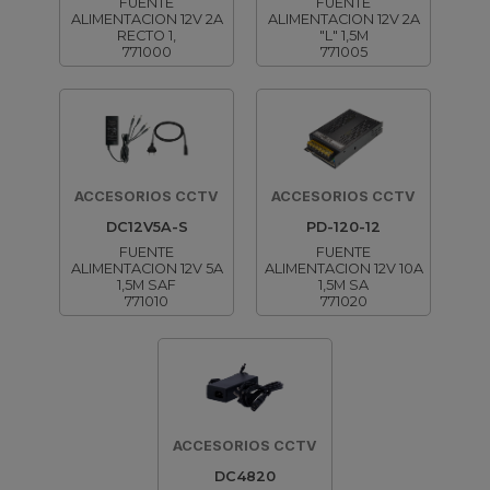
FUENTE
FUENTE
ALIMENTACION 12V 2A
ALIMENTACION 12V 2A
RECTO 1,
"L" 1,5M
771000
771005
ACCESORIOS CCTV
ACCESORIOS CCTV
DC12V5A-S
PD-120-12
FUENTE
FUENTE
ALIMENTACION 12V 5A
ALIMENTACION 12V 10A
1,5M SAF
1,5M SA
771010
771020
ACCESORIOS CCTV
DC4820