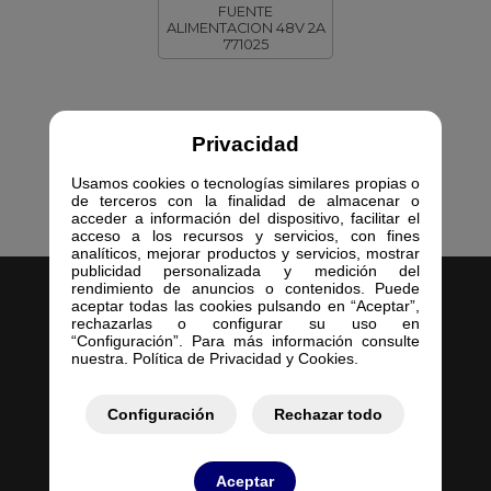
FUENTE
ALIMENTACION 48V 2A
771025
Privacidad
Usamos cookies o tecnologías similares propias o
de terceros con la finalidad de almacenar o
acceder a información del dispositivo, facilitar el
acceso a los recursos y servicios, con fines
analíticos, mejorar productos y servicios, mostrar
publicidad personalizada y medición del
rendimiento de anuncios o contenidos. Puede
aceptar todas las cookies pulsando en “Aceptar”,
rechazarlas o configurar su uso en
“Configuración”. Para más información consulte
nuestra. Política de Privacidad y Cookies.
Inicio
Empresa
Configuración
Rechazar todo
Servicios
Contacto
Aceptar