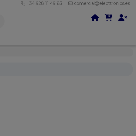
+34 928 11 49 83
comercial@electtronics.es