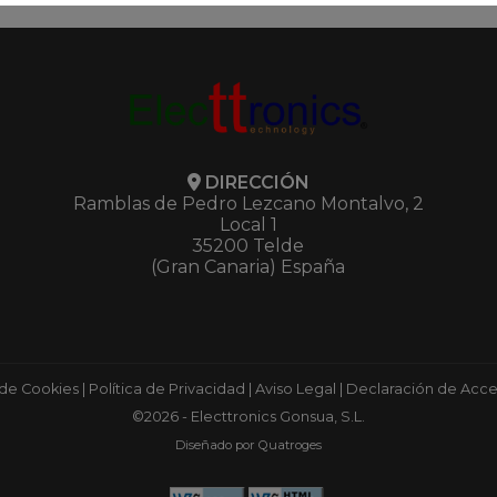
DIRECCIÓN
Ramblas de Pedro Lezcano Montalvo, 2
Local 1
35200 Telde
(Gran Canaria) España
 de Cookies
|
Política de Privacidad
|
Aviso Legal
|
Declaración de Acces
©2026 - Electtronics Gonsua, S.L.
Diseñado por Quatroges