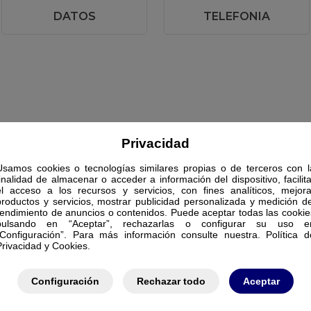
DATOS
TELEFONIA
Privacidad
Usamos cookies o tecnologías similares propias o de terceros con l
finalidad de almacenar o acceder a información del dispositivo, facilita
el acceso a los recursos y servicios, con fines analíticos, mejora
productos y servicios, mostrar publicidad personalizada y medición de
rendimiento de anuncios o contenidos. Puede aceptar todas las cookie
pulsando en “Aceptar”, rechazarlas o configurar su uso e
“Configuración”. Para más información consulte nuestra. Política d
Privacidad y Cookies.
Configuración
Rechazar todo
Aceptar