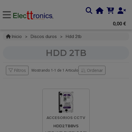
0,00 €
Inicio
>
Discos duros
>
Hdd 2tb
HDD 2TB
Filtros
Ordenar
Mostrando 1-
1
de
1 Articulo
ACCESORIOS CCTV
HDD2TBBVS