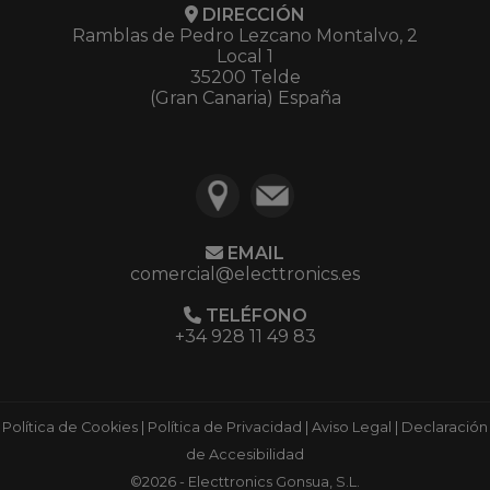
DIRECCIÓN
Ramblas de Pedro Lezcano Montalvo, 2
Local 1
35200 Telde
(Gran Canaria) España
EMAIL
comercial@electtronics.es
TELÉFONO
+34 928 11 49 83
Política de Cookies
|
Política de Privacidad
|
Aviso Legal
|
Declaración
de Accesibilidad
©2026 - Electtronics Gonsua, S.L.