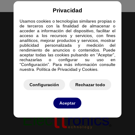
Privacidad
Usamos cookies o tecnologías similares propias o
de terceros con la finalidad de almacenar o
acceder a información del dispositivo, facilitar el
acceso a los recursos y servicios, con fines
analíticos, mejorar productos y servicios, mostrar
publicidad personalizada y medición del
Inicio
rendimiento de anuncios o contenidos. Puede
aceptar todas las cookies pulsando en “Aceptar”,
Empresa
rechazarlas o configurar su uso en
Servicios
“Configuración”. Para más información consulte
nuestra. Política de Privacidad y Cookies.
Contacto
Mis Pedidos
Mis Presupuestos
Configuración
Rechazar todo
Aceptar