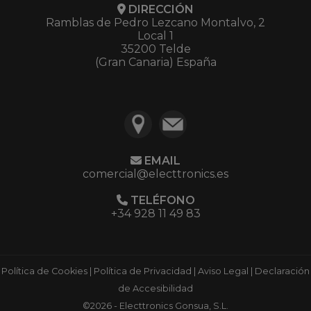
DIRECCIÓN
Ramblas de Pedro Lezcano Montalvo, 2
Local 1
35200 Telde
(Gran Canaria) España
EMAIL
comercial@electtronics.es
TELÉFONO
+34 928 11 49 83
Política de Cookies
|
Política de Privacidad
|
Aviso Legal
|
Declaración
de Accesibilidad
©2026 - Electtronics Gonsua, S.L.