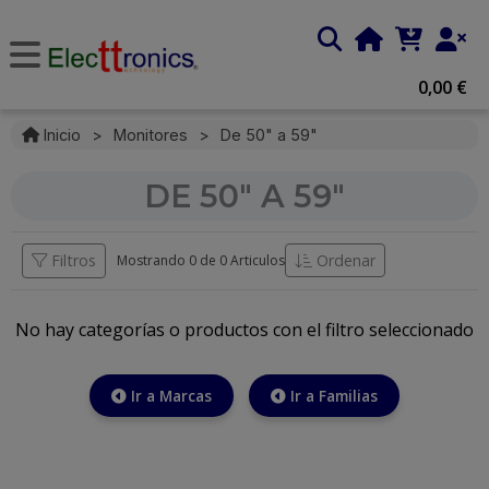
0,00 €
Inicio
>
Monitores
>
De 50" a 59"
DE 50" A 59"
Filtros
Ordenar
Mostrando 0 de
0 Articulos
No hay categorías o productos con el filtro seleccionado
Ir a Marcas
Ir a Familias