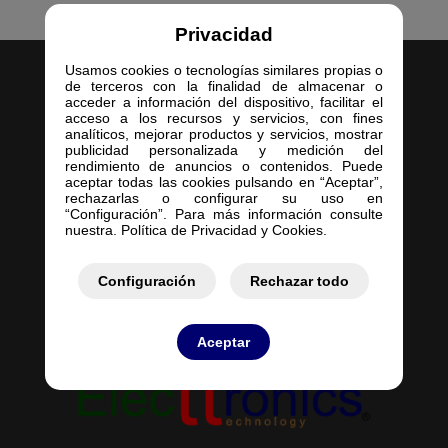
Privacidad
Usamos cookies o tecnologías similares propias o
de terceros con la finalidad de almacenar o
acceder a información del dispositivo, facilitar el
acceso a los recursos y servicios, con fines
analíticos, mejorar productos y servicios, mostrar
publicidad personalizada y medición del
Inicio
rendimiento de anuncios o contenidos. Puede
aceptar todas las cookies pulsando en “Aceptar”,
Empresa
rechazarlas o configurar su uso en
Servicios
“Configuración”. Para más información consulte
nuestra. Política de Privacidad y Cookies.
Contacto
Mis Pedidos
Mis Presupuestos
Configuración
Rechazar todo
Aceptar