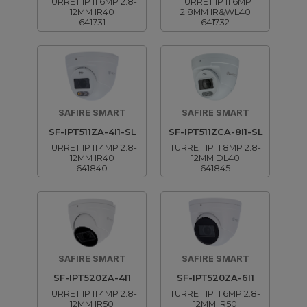
TURRET IP I1 6MP 2.8-
TURRET IP I1 6MP
12MM IR40
2.8MM IR&WL40
641731
641732
SAFIRE SMART
SAFIRE SMART
SF-IPT511ZA-4I1-SL
SF-IPT511ZCA-8I1-SL
TURRET IP I1 4MP 2.8-
TURRET IP I1 8MP 2.8-
12MM IR40
12MM DL40
641840
641845
SAFIRE SMART
SAFIRE SMART
SF-IPT520ZA-4I1
SF-IPT520ZA-6I1
TURRET IP I1 4MP 2.8-
TURRET IP I1 6MP 2.8-
12MM IR50
12MM IR50