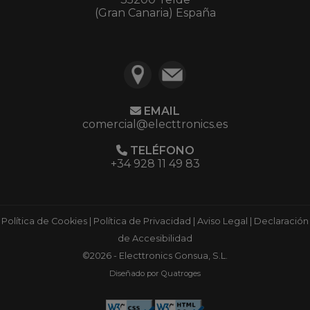
(Gran Canaria) España
EMAIL
comercial@electtronics.es
TELÉFONO
+34 928 11 49 83
Política de Cookies
|
Política de Privacidad
|
Aviso Legal
|
Declaración
de Accesibilidad
©2026 - Electtronics Gonsua, S.L.
Diseñado por Quatroges